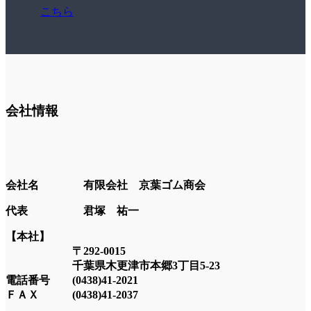
こちら
会社情報
会社名 有限会社 京葉ゴム商会
代表 君塚 祐一
【本社】
〒292-0015
千葉県木更津市本郷
3
丁目
5-23
電話番号 (0438)41-2021
ＦＡＸ (0438)41-2037